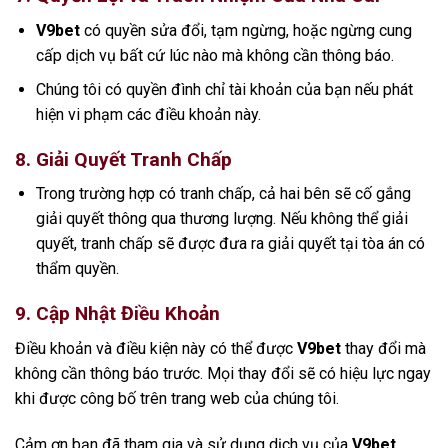
V9bet
có quyền sửa đổi, tạm ngừng, hoặc ngừng cung
cấp dịch vụ bất cứ lúc nào mà không cần thông báo.
Chúng tôi có quyền đình chỉ tài khoản của bạn nếu phát
hiện vi phạm các điều khoản này.
8. Giải Quyết Tranh Chấp
Trong trường hợp có tranh chấp, cả hai bên sẽ cố gắng
giải quyết thông qua thương lượng. Nếu không thể giải
quyết, tranh chấp sẽ được đưa ra giải quyết tại tòa án có
thẩm quyền.
9. Cập Nhật Điều Khoản
Điều khoản và điều kiện này có thể được
V9bet
thay đổi mà
không cần thông báo trước. Mọi thay đổi sẽ có hiệu lực ngay
khi được công bố trên trang web của chúng tôi.
Cảm ơn bạn đã tham gia và sử dụng dịch vụ của
V9bet
.