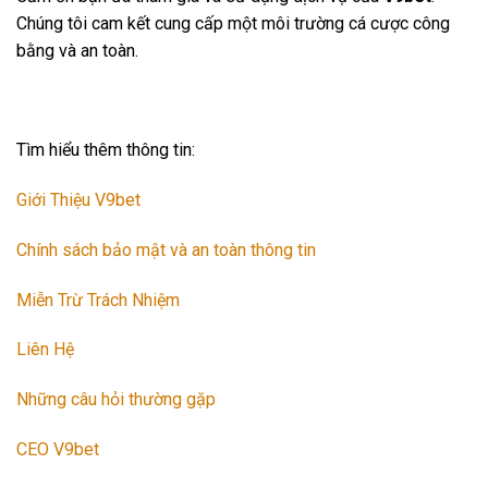
Chúng tôi cam kết cung cấp một môi trường cá cược công
bằng và an toàn.
Tìm hiểu thêm thông tin:
Giới Thiệu V9bet
Chính sách bảo mật và an toàn thông tin
Miễn Trừ Trách Nhiệm
Liên Hệ
Những câu hỏi thường gặp
CEO V9bet