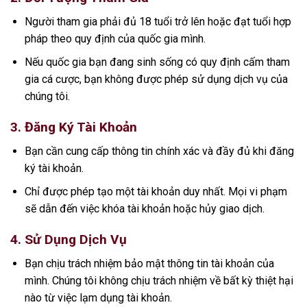
Người tham gia phải đủ 18 tuổi trở lên hoặc đạt tuổi hợp
pháp theo quy định của quốc gia mình.
Nếu quốc gia bạn đang sinh sống có quy định cấm tham
gia cá cược, bạn không được phép sử dụng dịch vụ của
chúng tôi.
3. Đăng Ký Tài Khoản
Bạn cần cung cấp thông tin chính xác và đầy đủ khi đăng
ký tài khoản.
Chỉ được phép tạo một tài khoản duy nhất. Mọi vi phạm
sẽ dẫn đến việc khóa tài khoản hoặc hủy giao dịch.
4. Sử Dụng Dịch Vụ
Bạn chịu trách nhiệm bảo mật thông tin tài khoản của
mình. Chúng tôi không chịu trách nhiệm về bất kỳ thiệt hại
nào từ việc lạm dụng tài khoản.