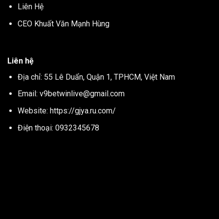
Liên Hệ
CEO Khuất Văn Mạnh Hùng
Liên hệ
Địa chỉ: 55 Lê Duẩn, Quận 1, TPHCM, Việt Nam
Email:
v9betwinlive@gmail.com
Website: https://gjya.ru.com/
Điện thoại: 0932345678