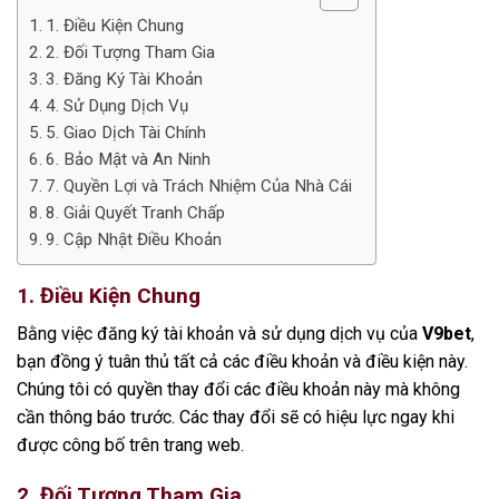
1. Điều Kiện Chung
2. Đối Tượng Tham Gia
3. Đăng Ký Tài Khoản
4. Sử Dụng Dịch Vụ
5. Giao Dịch Tài Chính
6. Bảo Mật và An Ninh
7. Quyền Lợi và Trách Nhiệm Của Nhà Cái
8. Giải Quyết Tranh Chấp
9. Cập Nhật Điều Khoản
1. Điều Kiện Chung
Bằng việc đăng ký tài khoản và sử dụng dịch vụ của
V9bet
,
bạn đồng ý tuân thủ tất cả các điều khoản và điều kiện này.
Chúng tôi có quyền thay đổi các điều khoản này mà không
cần thông báo trước. Các thay đổi sẽ có hiệu lực ngay khi
được công bố trên trang web.
2. Đối Tượng Tham Gia