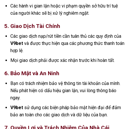
Các hành vi gian lận hoặc vi phạm quyền sở hữu trí tuệ
của người khác sẽ bị xử lý nghiêm ngặt.
5. Giao Dịch Tài Chính
Các giao dịch nạp/rút tiền cần tuân thủ các quy định của
V9bet
và được thực hiện qua các phương thức thanh toán
hợp lệ.
Mọi giao dịch phải được xác nhận trước khi hoàn tất.
6. Bảo Mật và An Ninh
Bạn có trách nhiệm bảo vệ thông tin tài khoản của mình.
Nếu phát hiện có dấu hiệu gian lận, vui lòng thông báo
ngay.
V9bet
sử dụng các biện pháp bảo mật hiện đại để đảm
bảo an toàn cho các giao dịch và dữ liệu của bạn.
7. Quyền Lợi và Trách Nhiệm Của Nhà Cái