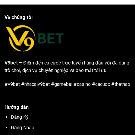
Về chúng tôi
V9bet
– Điểm đến cá cược trực tuyến hàng đầu với đa dạng
trò chơi, dịch vụ chuyên nghiệp và bảo mật tối ưu.
#v9bet #nhacaiv9bet #gamebai #casino #cacuoc #thethao
Hướng dẫn
Đăng Ký
Đăng Nhập