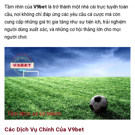
Tầm nhìn của
V9bet
là trở thành một nhà cái trực tuyến toàn
cầu, nơi không chỉ đáp ứng các yêu cầu cá cược mà còn
cung cấp những giá trị gia tăng như sự tiện ích, trải nghiệm
người dùng xuất sắc, và những cơ hội thắng lớn cho mọi
người chơi.
Các Dịch Vụ Chính Của V9bet