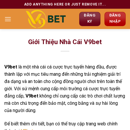
Chuyển
ADD ANYTHING HERE OR JUST REMOVE IT...
đến
ĐĂNG
ĐĂNG
nội
KÝ
NHẬP
dung
Giới Thiệu Nhà Cái V9bet
V9bet
là một nhà cái cá cược trực tuyến hàng đầu, được
thành lập với mục tiêu mang đến những trải nghiệm giải trí
đa dạng và an toàn cho cộng đồng người chơi trên toàn thế
giới. Với sứ mệnh cung cấp môi trường cá cược trực tuyến
đẳng cấp,
V9bet
không chỉ cung cấp các trò chơi chất lượng
mà còn chú trọng đến bảo mật, công bằng và sự hài lòng
của người dùng.
Để biết thêm chi tiết, bạn có thể truy cập trang web chính