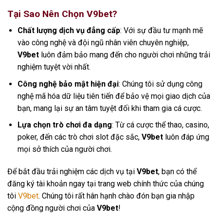
Tại Sao Nên Chọn V9bet?
Chất lượng dịch vụ đẳng cấp
: Với sự đầu tư mạnh mẽ
vào công nghệ và đội ngũ nhân viên chuyên nghiệp,
V9bet
luôn đảm bảo mang đến cho người chơi những trải
nghiệm tuyệt vời nhất.
Công nghệ bảo mật hiện đại
: Chúng tôi sử dụng công
nghệ mã hóa dữ liệu tiên tiến để bảo vệ mọi giao dịch của
bạn, mang lại sự an tâm tuyệt đối khi tham gia cá cược.
Lựa chọn trò chơi đa dạng
: Từ cá cược thể thao, casino,
poker, đến các trò chơi slot đặc sắc,
V9bet
luôn đáp ứng
mọi sở thích của người chơi.
Để bắt đầu trải nghiệm các dịch vụ tại
V9bet
, bạn có thể
đăng ký tài khoản ngay tại trang web chính thức của chúng
tôi
V9bet
. Chúng tôi rất hân hạnh chào đón bạn gia nhập
cộng đồng người chơi của
V9bet
!