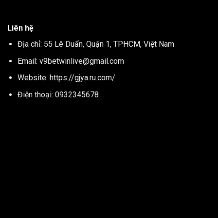
Liên hệ
Địa chỉ: 55 Lê Duẩn, Quận 1, TPHCM, Việt Nam
Email:
v9betwinlive@gmail.com
Website: https://gjya.ru.com/
Điện thoại: 0932345678