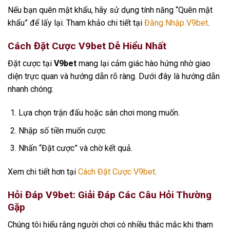
Nếu bạn quên mật khẩu, hãy sử dụng tính năng “Quên mật
khẩu” để lấy lại. Tham khảo chi tiết tại
Đăng Nhập V9bet
.
Cách Đặt Cược V9bet Dễ Hiểu Nhất
Đặt cược tại
V9bet
mang lại cảm giác hào hứng nhờ giao
diện trực quan và hướng dẫn rõ ràng. Dưới đây là hướng dẫn
nhanh chóng:
Lựa chọn trận đấu hoặc sân chơi mong muốn.
Nhập số tiền muốn cược.
Nhấn “Đặt cược” và chờ kết quả.
Xem chi tiết hơn tại
Cách Đặt Cược V9bet
.
Hỏi Đáp V9bet: Giải Đáp Các Câu Hỏi Thường
Gặp
Chúng tôi hiểu rằng người chơi có nhiều thắc mắc khi tham