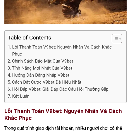
Table of Contents
Lỗi Thanh Toán V9bet: Nguyên Nhân Và Cách Khắc
Phục
Chính Sách Bảo Mật Của V9bet
Tính Năng Mới Nhất Của V9bet
Hướng Dẫn Đăng Nhập V9bet
Cách Đặt Cược V9bet Dễ Hiểu Nhất
Hỏi Đáp V9bet: Giải Đáp Các Câu Hỏi Thường Gặp
Kết Luận
Lỗi Thanh Toán V9bet: Nguyên Nhân Và Cách
Khắc Phục
Trong quá trình giao dịch tài khoản, nhiều người chơi có thể