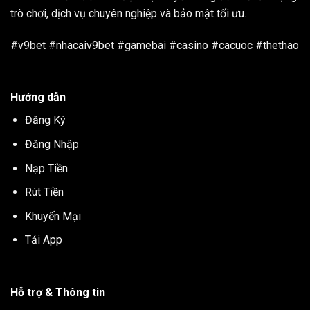
trò chơi, dịch vụ chuyên nghiệp và bảo mật tối ưu.
#v9bet #nhacaiv9bet #gamebai #casino #cacuoc #thethao
Hướng dẫn
Đăng Ký
Đăng Nhập
Nạp Tiền
Rút Tiền
Khuyến Mại
Tải App
Hỗ trợ & Thông tin