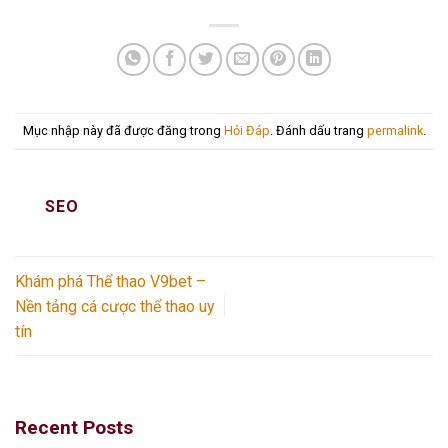
Mục nhập này đã được đăng trong
Hỏi Đáp
. Đánh dấu trang
permalink
.
SEO
Khám phá Thể thao V9bet –
Nền tảng cá cược thể thao uy
tín
Recent Posts