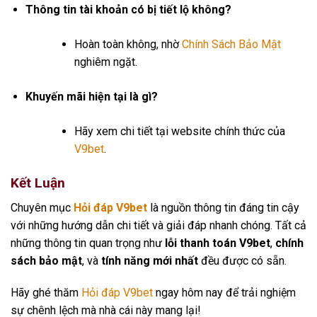
Thông tin tài khoản có bị tiết lộ không?
Hoàn toàn không, nhờ
Chính Sách Bảo Mật
nghiêm ngặt.
Khuyến mãi hiện tại là gì?
Hãy xem chi tiết tại website chính thức của
V9bet
.
Kết Luận
Chuyên mục
Hỏi đáp V9bet
là nguồn thông tin đáng tin cậy
với những hướng dẫn chi tiết và giải đáp nhanh chóng. Tất cả
những thông tin quan trọng như
lỗi thanh toán V9bet
,
chính
sách bảo mật
, và
tính năng mới nhất
đều được có sẵn.
Hãy ghé thăm
Hỏi đáp V9bet
ngay hôm nay để trải nghiệm
sự chênh lệch mà nhà cái này mang lại!