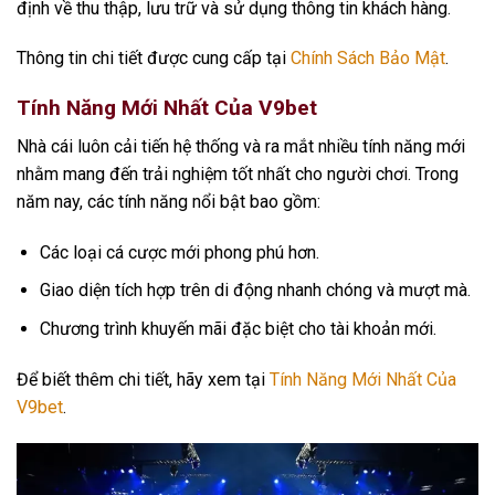
định về thu thập, lưu trữ và sử dụng thông tin khách hàng.
Thông tin chi tiết được cung cấp tại
Chính Sách Bảo Mật
.
Tính Năng Mới Nhất Của V9bet
Nhà cái luôn cải tiến hệ thống và ra mắt nhiều tính năng mới
nhằm mang đến trải nghiệm tốt nhất cho người chơi. Trong
năm nay, các tính năng nổi bật bao gồm:
Các loại cá cược mới phong phú hơn.
Giao diện tích hợp trên di động nhanh chóng và mượt mà.
Chương trình khuyến mãi đặc biệt cho tài khoản mới.
Để biết thêm chi tiết, hãy xem tại
Tính Năng Mới Nhất Của
V9bet
.