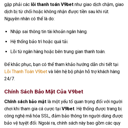
gặp phải các
lỗi thanh toán V9bet
như giao dịch chậm, giao
dịch bị từ chối hoặc không nhận được tiền sau khi rút.
Nguyên nhân có thể là do:
Nhập sai thông tin tài khoản ngân hàng.
Hệ thống bảo trì hoặc quá tải.
Lỗi từ ngân hàng hoặc bên trung gian thanh toán.
Để khắc phục, bạn có thể tham khảo hướng dẫn chi tiết tại
Lỗi Thanh Toán V9bet
và liên hệ bộ phận hỗ trợ khách hàng
24/7.
Chính Sách Bảo Mật Của V9bet
Chính sách bảo mật
là một yếu tố quan trọng đối với người
chơi khi tham gia cá cược tại
V9bet
. Hệ thống được trang bị
công nghệ mã hóa SSL, đảm bảo thông tin người dùng được
bảo vệ tuyệt đối. Ngoài ra, chính sách này bao gồm các quy