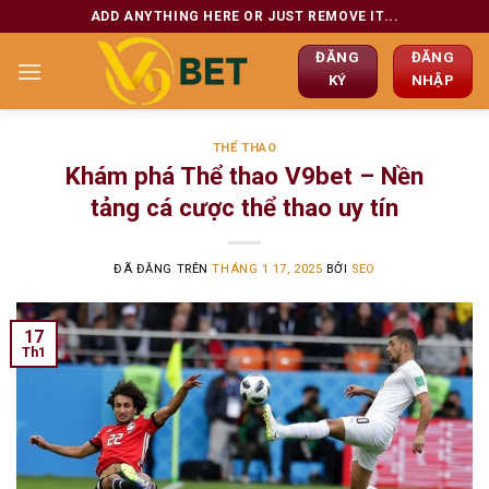
Chuyển
ADD ANYTHING HERE OR JUST REMOVE IT...
đến
ĐĂNG
ĐĂNG
nội
KÝ
NHẬP
dung
THỂ THAO
Khám phá Thể thao V9bet – Nền
tảng cá cược thể thao uy tín
ĐÃ ĐĂNG TRÊN
THÁNG 1 17, 2025
BỞI
SEO
17
Th1