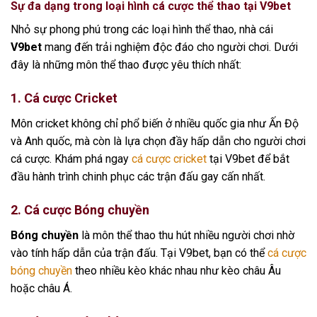
Sự đa dạng trong loại hình cá cược thể thao tại V9bet
Nhỏ sự phong phú trong các loại hình thể thao, nhà cái
V9bet
mang đến trải nghiệm độc đáo cho người chơi. Dưới
đây là những môn thể thao được yêu thích nhất:
1. Cá cược Cricket
Môn cricket không chỉ phổ biến ở nhiều quốc gia như Ấn Độ
và Anh quốc, mà còn là lựa chọn đầy hấp dẫn cho người chơi
cá cược. Khám phá ngay
cá cược cricket
tại V9bet để bắt
đầu hành trình chinh phục các trận đấu gay cấn nhất.
2. Cá cược Bóng chuyền
Bóng chuyền
là môn thể thao thu hút nhiều người chơi nhờ
vào tính hấp dẫn của trận đấu. Tại V9bet, bạn có thể
cá cược
bóng chuyền
theo nhiều kèo khác nhau như kèo châu Âu
hoặc châu Á.