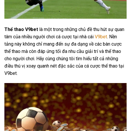
Thể thao V9bet
là một trong những chủ đề thu hút sự quan
tâm của nhiều người chơi cá cược tại nhà cái
V9bet
. Nền
tảng này không chỉ mang đến sự đa dạng về các bàn cược
thể thao mà còn đáp ứng tối đa nhu cầu giải trí và thể thao
cho người chơi. Hãy cùng chúng tôi tìm hiểu tất cả những
điều thú vị xoay quanh nét đặc sắc của cá cược thể thao tại
V9bet.