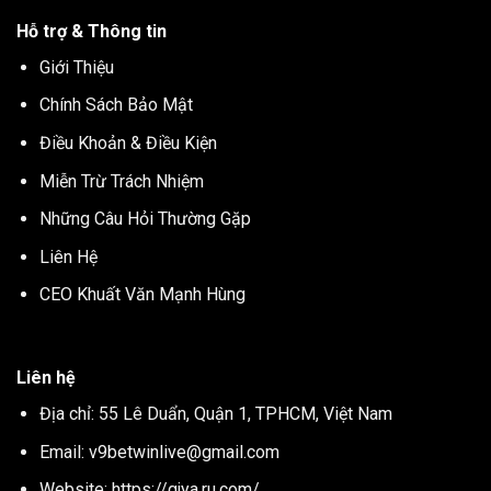
Hỗ trợ & Thông tin
Giới Thiệu
Chính Sách Bảo Mật
Điều Khoản & Điều Kiện
Miễn Trừ Trách Nhiệm
Những Câu Hỏi Thường Gặp
Liên Hệ
CEO Khuất Văn Mạnh Hùng
Liên hệ
Địa chỉ: 55 Lê Duẩn, Quận 1, TPHCM, Việt Nam
Email:
v9betwinlive@gmail.com
Website: https://gjya.ru.com/