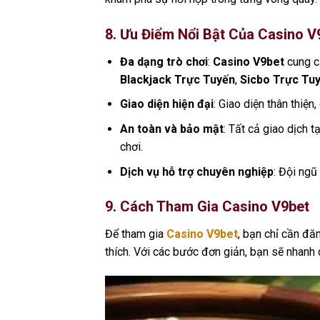
8. Ưu Điểm Nổi Bật Của Casino V
Đa dạng trò chơi
:
Casino V9bet
cung c
Blackjack Trực Tuyến
,
Sicbo Trực Tu
Giao diện hiện đại
: Giao diện thân thiện
An toàn và bảo mật
: Tất cả giao dịch t
chơi.
Dịch vụ hỗ trợ chuyên nghiệp
: Đội ng
9. Cách Tham Gia Casino V9bet
Để tham gia
Casino V9bet
, bạn chỉ cần đăn
thích. Với các bước đơn giản, bạn sẽ nhanh c