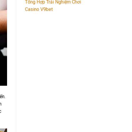
Tổng Hợp Trải Nghiệm Chơi
Casino V9bet
ến.
m
c