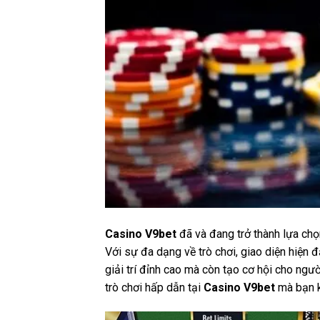
Casino V9bet
đã và đang trở thành lựa chọ
Với sự đa dạng về trò chơi, giao diện hiện 
giải trí đỉnh cao mà còn tạo cơ hội cho ngư
trò chơi hấp dẫn tại
Casino V9bet
mà bạn k