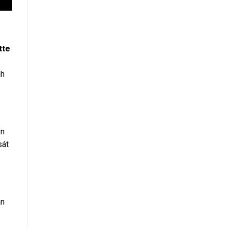
tte
nh
ạn
sát
án