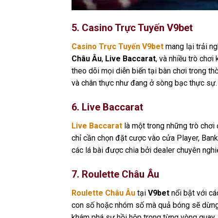
5. Casino Trực Tuyến V9bet
Casino Trực Tuyến V9bet
mang lại trải n
Châu Âu
,
Live Baccarat
, và nhiều trò chơi
theo dõi mọi diễn biến tại bàn chơi trong th
và chân thực như đang ở sòng bạc thực sự.
6. Live Baccarat
Live Baccarat
là một trong những trò chơi 
chỉ cần chọn đặt cược vào cửa Player, Banke
các lá bài được chia bởi dealer chuyên nghi
7. Roulette Châu Âu
Roulette Châu Âu
tại
V9bet
nổi bật với cá
con số hoặc nhóm số mà quả bóng sẽ dừng l
khám phá sự hồi hộp trong từng vòng quay.