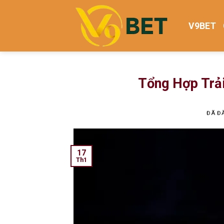
Chuyển
đến
V9BET
nội
dung
Tổng Hợp Trả
ĐÃ Đ
17
Th1