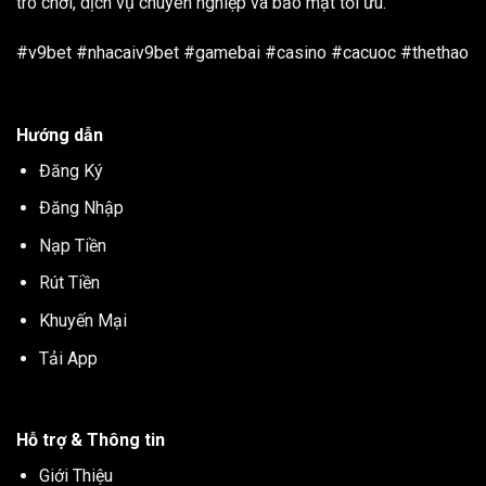
trò chơi, dịch vụ chuyên nghiệp và bảo mật tối ưu.
#v9bet #nhacaiv9bet #gamebai #casino #cacuoc #thethao
Hướng dẫn
Đăng Ký
Đăng Nhập
Nạp Tiền
Rút Tiền
Khuyến Mại
Tải App
Hỗ trợ & Thông tin
Giới Thiệu