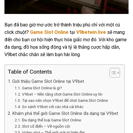
Bạn đã bao giờ mơ ước trở thành triệu phú chỉ với một cú
click chuột?
Game Slot Online
tại
V9betwin.live
sẽ mang
đến cho bạn cơ hội hiện thực hóa giấc mơ đó. Với kho game
đa dạng, đồ họa sống động và tỷ lệ thắng cược hấp dẫn,
V9bet chắc chắn sẽ làm bạn hài lòng.
Table of Contents
Giới thiệu Game Slot Online tại V9bet
Game Slot Online là gì?
V9bet – Nền tảng chơi Game Slot Online uy tín
Tại sao nên chọn V9bet để chơi Game Slot Online
So sánh V9bet với các nhà cái khác
Khám phá thế giới Game Slot Online đa dạng tại V9bet
Đa dạng thể loại Game Slot Online
Slot cổ điển – Về nguồn cội
Video slot – Thế giới giải trí hiện đại