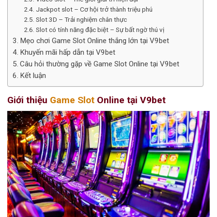
Jackpot slot – Cơ hội trở thành triệu phú
Slot 3D – Trải nghiệm chân thực
Slot có tính năng đặc biệt – Sự bất ngờ thú vị
Mẹo chơi Game Slot Online thắng lớn tại V9bet
Khuyến mãi hấp dẫn tại V9bet
Câu hỏi thường gặp về Game Slot Online tại V9bet
Kết luận
Giới thiệu
Game Slot
Online tại V9bet