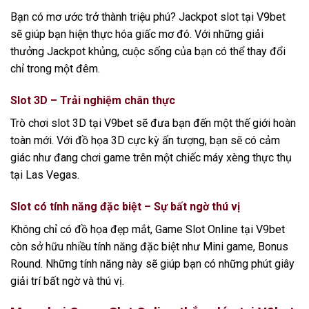
Bạn có mơ ước trở thành triệu phú? Jackpot slot tại V9bet
sẽ giúp bạn hiện thực hóa giấc mơ đó. Với những giải
thưởng Jackpot khủng, cuộc sống của bạn có thể thay đổi
chỉ trong một đêm.
Slot 3D – Trải nghiệm chân thực
Trò chơi slot 3D tại V9bet sẽ đưa bạn đến một thế giới hoàn
toàn mới. Với đồ họa 3D cực kỳ ấn tượng, bạn sẽ có cảm
giác như đang chơi game trên một chiếc máy xèng thực thụ
tại Las Vegas.
Slot có tính năng đặc biệt – Sự bất ngờ thú vị
Không chỉ có đồ họa đẹp mắt, Game Slot Online tại V9bet
còn sở hữu nhiều tính năng đặc biệt như Mini game, Bonus
Round. Những tính năng này sẽ giúp bạn có những phút giây
giải trí bất ngờ và thú vị.