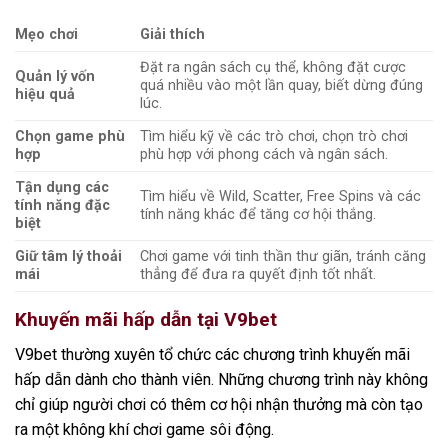
Mẹo chơi
Giải thích
Đặt ra ngân sách cụ thể, không đặt cược
Quản lý vốn
quá nhiều vào một lần quay, biết dừng đúng
hiệu quả
lúc.
Chọn game phù
Tìm hiểu kỹ về các trò chơi, chọn trò chơi
hợp
phù hợp với phong cách và ngân sách.
Tận dụng các
Tìm hiểu về Wild, Scatter, Free Spins và các
tính năng đặc
tính năng khác để tăng cơ hội thắng.
biệt
Giữ tâm lý thoải
Chơi game với tinh thần thư giãn, tránh căng
mái
thẳng để đưa ra quyết định tốt nhất.
Khuyến mãi hấp dẫn tại V9bet
V9bet thường xuyên tổ chức các chương trình khuyến mãi
hấp dẫn dành cho thành viên. Những chương trình này không
chỉ giúp người chơi có thêm cơ hội nhận thưởng mà còn tạo
ra một không khí chơi game sôi động.