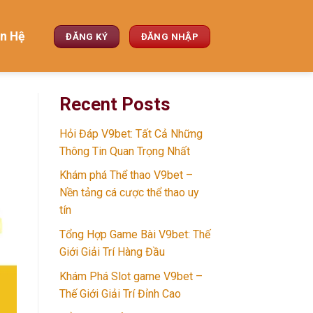
ên Hệ
ĐĂNG KÝ
ĐĂNG NHẬP
Recent Posts
Hỏi Đáp V9bet: Tất Cả Những
Thông Tin Quan Trọng Nhất
Khám phá Thể thao V9bet –
Nền tảng cá cược thể thao uy
tín
Tổng Hợp Game Bài V9bet: Thế
Giới Giải Trí Hàng Đầu
Khám Phá Slot game V9bet –
Thế Giới Giải Trí Đỉnh Cao