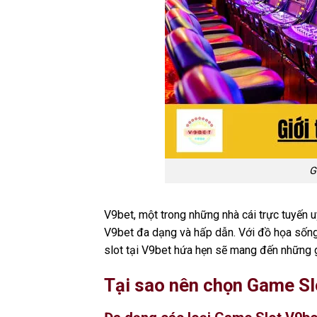
G
V9bet, một trong những nhà cái trực tuyến 
V9bet đa dạng và hấp dẫn. Với đồ họa sống 
slot tại V9bet hứa hẹn sẽ mang đến những giờ
Tại sao nên chọn Game Sl