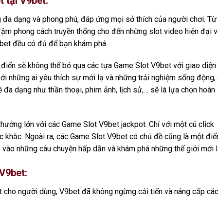
 tại V9bet:
 đa dạng và phong phú, đáp ứng mọi sở thích của người chơi. Từ
m phong cách truyền thống cho đến những slot video hiện đại v
9bet đều có đủ để bạn khám phá.
 điển sẽ không thể bỏ qua các tựa Game Slot V9bet với giao diện
với những ai yêu thích sự mới lạ và những trải nghiệm sống động,
 đa dạng như thần thoại, phim ảnh, lịch sử,… sẽ là lựa chọn hoàn
hưởng lớn với các Game Slot V9bet jackpot. Chỉ với một cú click
tức khắc. Ngoài ra, các Game Slot V9bet có chủ đề cũng là một đi
h vào những câu chuyện hấp dẫn và khám phá những thế giới mới l
V9bet:
t cho người dùng, V9bet đã không ngừng cải tiến và nâng cấp cá