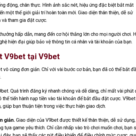
ng động, chân thực. Hình ảnh sắc nét, hiệu ứng đặc biệt bắt mắt
một thế giới giải trí hoàn toàn mới. Giao diện thân thiện, dễ sử
 và tham gia đặt cược.
ả thưởng hấp dẫn, mang đến cơ hội thắng lớn cho mọi người chơi. 
hệ hiện đại giúp bảo vệ thông tin cá nhân và tài khoản của bạn.
 V9bet tại V9bet
t vô cùng đơn giản. Chỉ với vài bước cơ bản, bạn đã có thể bắt đ
.
bet. Quá trình đăng ký nhanh chóng và dễ dàng, chỉ mất vài phút 
ó thể tiến hành nạp tiền vào tài khoản để bắt đầu đặt cược. V9bet
giúp bạn thuận tiện trong việc thực hiện giao dịch.
n giản.
Giao diện của V9bet được thiết kế thân thiện, dễ sử dụng,
g tựa game yêu thích. Chỉ cần nhấp vào trò chơi muốn chơi, bạn 
 đây, bạn sẽ thấy các nút điều khiển để điều chỉnh mức cược, qu