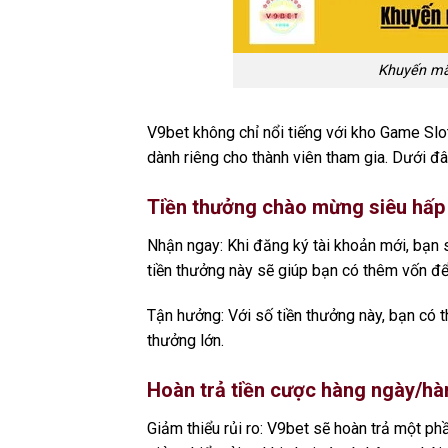
Khuyến mã
V9bet không chỉ nổi tiếng với kho Game Sl
dành riêng cho thành viên tham gia. Dưới đ
Tiền thưởng chào mừng siêu hấp
Nhận ngay: Khi đăng ký tài khoản mới, bạn
tiền thưởng này sẽ giúp bạn có thêm vốn để
Tận hưởng: Với số tiền thưởng này, bạn có t
thưởng lớn.
Hoàn trả tiền cược hàng ngày/hà
Giảm thiểu rủi ro: V9bet sẽ hoàn trả một p