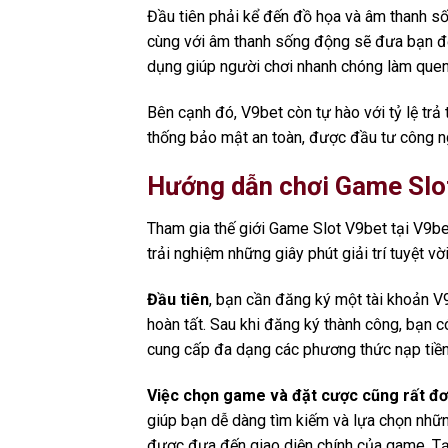
Đầu tiên phải kể đến đồ họa và âm thanh số
cùng với âm thanh sống động sẽ đưa bạn đến 
dụng giúp người chơi nhanh chóng làm quen
Bên cạnh đó, V9bet còn tự hào với tỷ lệ tr
thống bảo mật an toàn, được đầu tư công ng
Hướng dẫn chơi Game Slot
Tham gia thế giới Game Slot V9bet tại V9be
trải nghiệm những giây phút giải trí tuyệt vời
Đầu tiên
, bạn cần đăng ký một tài khoản V9
hoàn tất. Sau khi đăng ký thành công, bạn c
cung cấp đa dạng các phương thức nạp tiền, 
Việc chọn game và đặt cược cũng rất đơ
giúp bạn dễ dàng tìm kiếm và lựa chọn nhữn
được đưa đến giao diện chính của game. Tại