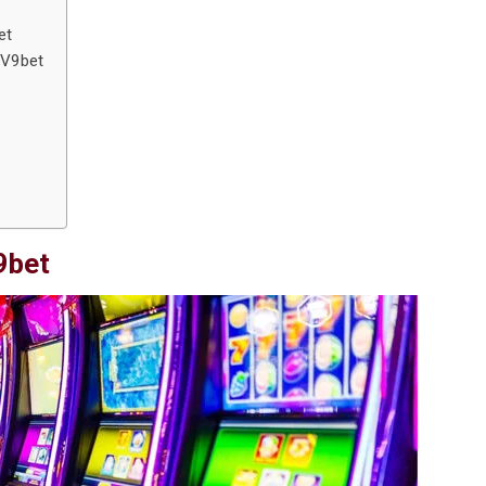
et
 V9bet
9bet