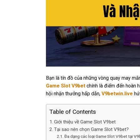
Bạn là tín đồ của những vòng quay may mắ
Game Slot V9bet
chính là điểm đến hoàn 
hội nhận thưởng hấp dẫn,
V9betwin.live
hứ
Table of Contents
Giới thiệu về Game Slot V9bet
Tại sao nên chọn Game Slot V9bet?
Đa dạng các loại Game Slot V9bet tại V9