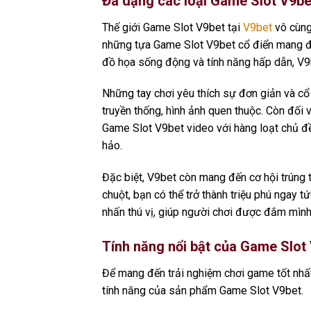
Đa dạng các loại Game Slot V9bet
Thế giới Game Slot V9bet tại
V9bet
vô cùng
những tựa Game Slot V9bet cổ điển mang đậ
đồ họa sống động và tính năng hấp dẫn, V
Những tay chơi yêu thích sự đơn giản và cổ
truyền thống, hình ảnh quen thuộc. Còn đối 
Game Slot V9bet video với hàng loạt chủ đề
hảo.
Đặc biệt, V9bet còn mang đến cơ hội trúng t
chuột, bạn có thể trở thành triệu phú ngay 
nhấn thú vị, giúp người chơi được đắm mìn
Tính năng nổi bật của Game Slot 
Để mang đến trải nghiệm chơi game tốt nhấ
tính năng của sản phẩm Game Slot V9bet.